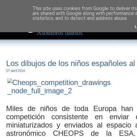
This site uses cookies from Google to deliver its
are shared with Google along with performance a
statistics, and to detect and address abuse.
L
Los dibujos de los niños españoles al
07 abril 2016
Miles de niños de toda Europa han 
competición consistente en enviar 
miniaturizados y enviados al espacio a
astronómico CHEOPS de la ESA