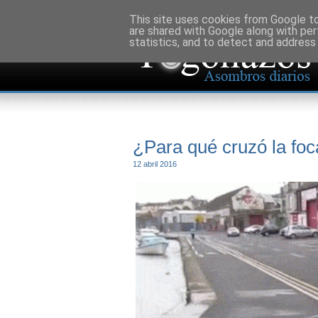
This site uses cookies from Google to 
are shared with Google along with per
statistics, and to detect and address
¿Para qué cruzó la foc
12 abril 2016