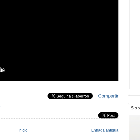
Compartir
»
Sob
Inicio
Entrada antigua