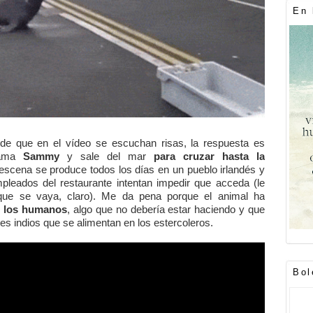
En 
de que en el vídeo se escuchan risas, la respuesta es
llama
Sammy
y sale del mar
para cruzar hasta la
escena se produce todos los días en un pueblo irlandés y
pleados del restaurante intentan impedir que acceda (le
ue se vaya, claro). Me da pena porque el animal ha
on los humanos
, algo que no debería estar haciendo y que
s indios que se alimentan en los estercoleros.
Bol