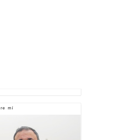
re mí