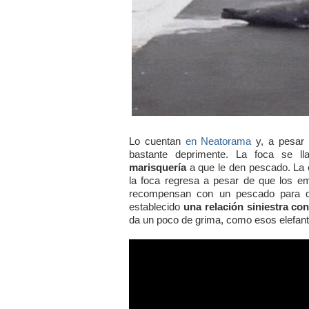
Lo cuentan
en Neatorama
y, a pesar 
bastante deprimente. La foca se 
marisquería
a que le den pescado. La 
la foca regresa a pesar de que los em
recompensan con un pescado para q
establecido
una relación siniestra c
da un poco de grima, como esos elefante