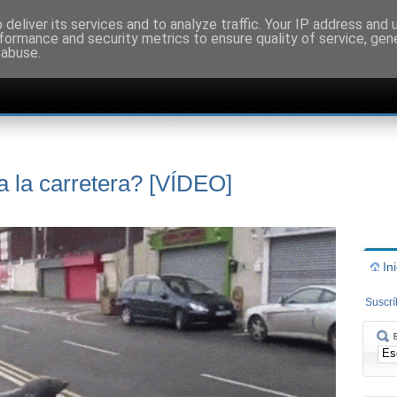
deliver its services and to analyze traffic. Your IP address and
formance and security metrics to ensure quality of service, ge
 abuse.
a la carretera? [VÍDEO]
In
Suscr