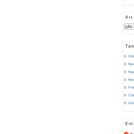
Arc
Tam
Órb
Nex
Nau
Neu
Fro
Cue
Guí
Enl