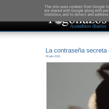
This site uses cookies from Google to 
are shared with Google along with per
statistics, and to detect and address
La contraseña secreta 
26 julio 2016