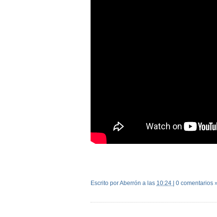
Escrito por Aberrón
a las
10:24
|
0 comentarios 