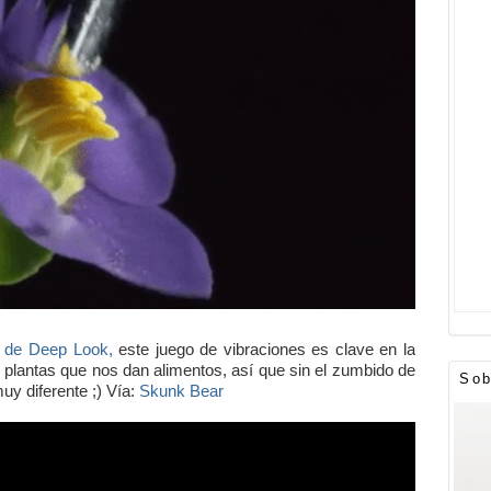
 de Deep Look,
este juego de vibraciones es clave en la
 plantas que nos dan alimentos, así que sin el zumbido de
Sob
uy diferente ;) Vía:
Skunk Bear