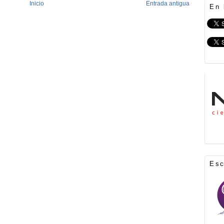
Inicio
Entrada antigua
En 
Es