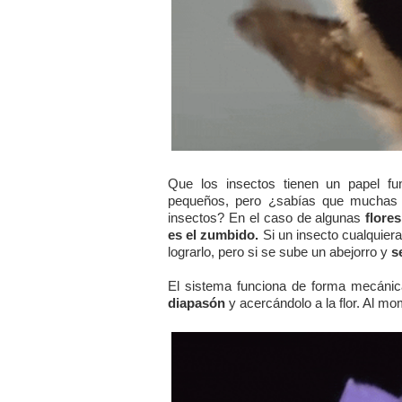
Que los insectos tienen un papel fu
pequeños, pero ¿sabías que muchas f
insectos? En el caso de algunas
flores
es el zumbido.
Si un insecto cualquiera 
lograrlo, pero si se sube un abejorro y
s
El sistema funciona de forma mecánic
diapasón
y acercándolo a la flor. Al mo