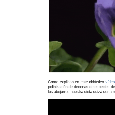
Como explican en este didáctico
vídeo
polinización de decenas de especies de
los abejorros nuestra dieta quizá sería m