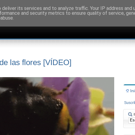
deliver its services and to analyze traffic. Your IP address and
formance and security metrics to ensure quality of service, ge
 abuse.
de las flores [VÍDEO]
In
Suscr