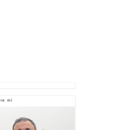
re mí