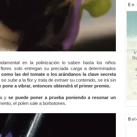
En 
ndamental en la polinización lo saben hasta los niños
lores solo entregan su preciada carga a determinados
 como las del tomate o los arándanos la clave secreta
se sube a la flor y trata de extraer su contenido, se irá sin
e pone a vibrar, entonces obtendrá el primer premio.
a y
se puede poner a prueba poniendo a resonar un
mento, el polen sale a borbotones.
Bol