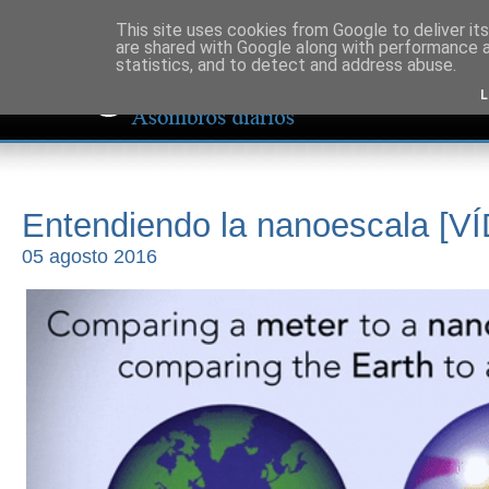
This site uses cookies from Google to deliver its
are shared with Google along with performance a
statistics, and to detect and address abuse.
L
Entendiendo la nanoescala [V
05 agosto 2016