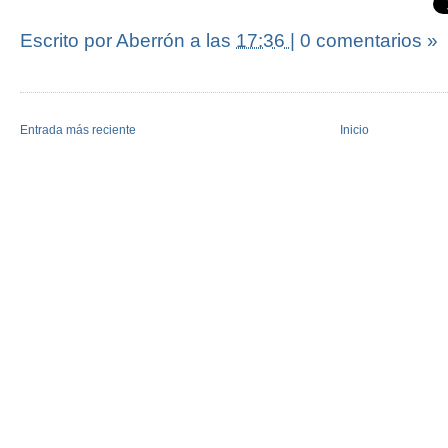
Escrito por Aberrón
a las
17:36
|
0 comentarios »
Entrada más reciente
Inicio