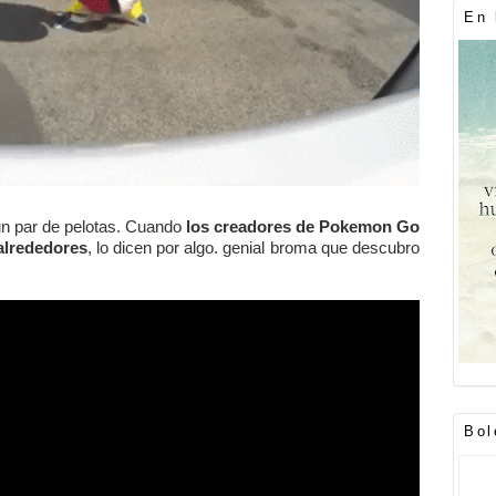
En 
un par de pelotas. Cuando
los creadores de Pokemon Go
 alrededores
, lo dicen por algo. genial broma que descubro
Bol