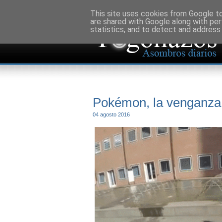
This site uses cookies from Google to 
are shared with Google along with per
statistics, and to detect and address
Pokémon, la venganza
04 agosto 2016