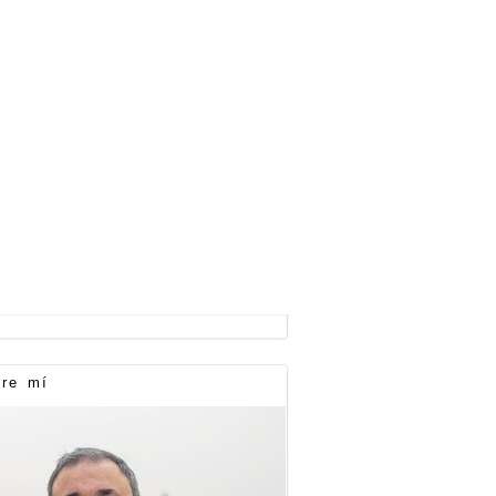
re mí