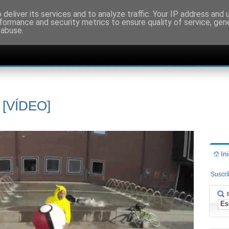
deliver its services and to analyze traffic. Your IP address and
formance and security metrics to ensure quality of service, ge
 abuse.
 [VÍDEO]
In
Suscr