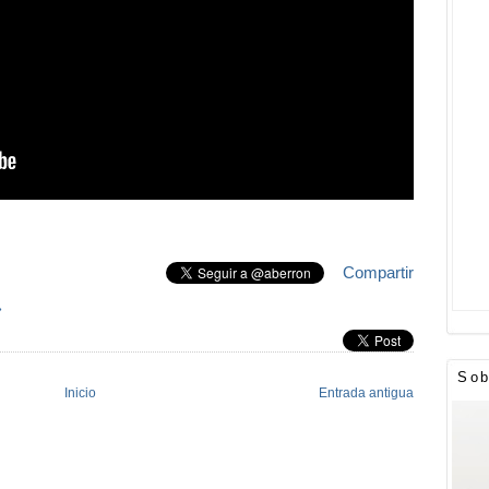
Compartir
»
Sob
Inicio
Entrada antigua