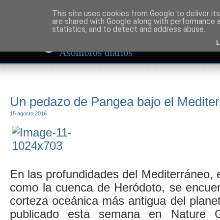
This site uses cookies from Google to deliver its
are shared with Google along with performance a
statistics, and to detect and address abuse.
L
Un pedazo de Pangea bajo el Medite
15 agosto 2016
En las profundidades del Mediterráneo, 
como la cuenca de Heródoto, se encuen
corteza oceánica más antigua del plane
publicado esta semana en Nature G