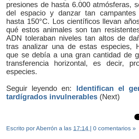
presiones de hasta 6.000 atmósferas, so
del espacio y danzar tan campantes
hasta 150°C. Los científicos llevan añ
qué estos animales son tan resistent
ADN toleraban niveles tan altos de d
tras analizar una de estas especies, H
que se debía a una gran cantidad de g
transferencia horizontal, es decir, p
especies.
Seguir leyendo en:
Identifican el g
tardígrados invulnerables
(Next)
Escrito por Aberrón
a las
17:14
|
0 comentarios »