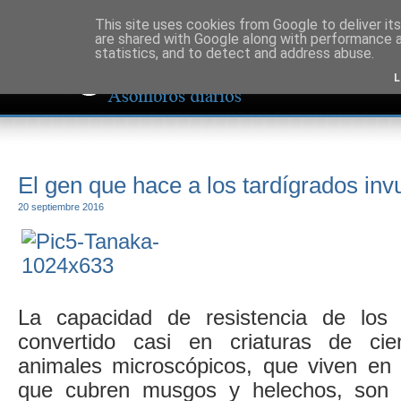
This site uses cookies from Google to deliver its
are shared with Google along with performance a
statistics, and to detect and address abuse.
L
El gen que hace a los tardígrados inv
20 septiembre 2016
La capacidad de resistencia de los 
convertido casi en criaturas de cien
animales microscópicos, que viven en 
que cubren musgos y helechos, son c