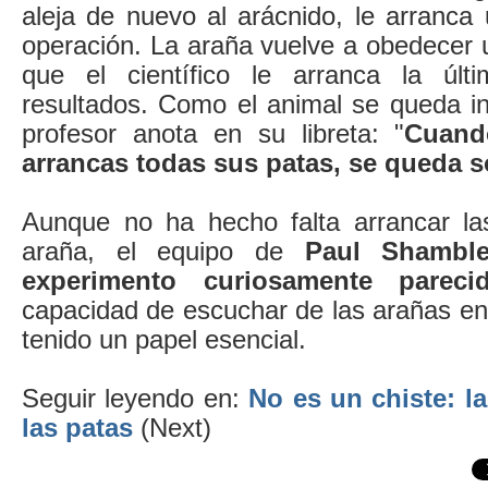
aleja de nuevo al arácnido, le arranca 
operación. La araña vuelve a obedecer 
que el científico le arranca la úl
resultados. Como el animal se queda in
profesor anota en su libreta: "
Cuand
arrancas todas sus patas, se queda 
Aunque no ha hecho falta arrancar la
araña, el equipo de
Paul Shambl
experimento curiosamente pareci
capacidad de escuchar de las arañas en 
tenido un papel esencial.
Seguir leyendo en:
No es un chiste: l
las patas
(Next)