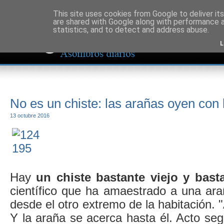
This site uses cookies from Google to deliver its
are shared with Google along with performance a
statistics, and to detect and address abuse.
L
No es un chiste: las arañas oyen con 
13 octubre 2016
Hay
un chiste bastante viejo y bast
científico que ha amaestrado a una arañ
desde el otro extremo de la habitación. "
Y la araña se acerca hasta él. Acto segu