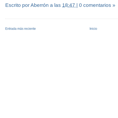
Escrito por Aberrón
a las
18:47
|
0 comentarios »
Entrada más reciente
Inicio