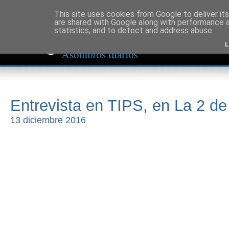
This site uses cookies from Google to deliver its
are shared with Google along with performance a
statistics, and to detect and address abuse.
L
Entrevista en TIPS, en La 2 d
13 diciembre 2016