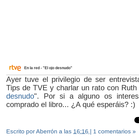
En la red - "El ojo desnudo"
Ayer tuve el privilegio de ser entrevi
Tips de TVE y charlar un rato con Ruth 
desnudo
". Por si a alguno os intere
comprado el libro... ¿A qué esperáis? :)
Escrito por Aberrón
a las
16:16
|
1 comentarios »