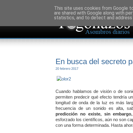
This site uses cookies from Google to 
are shared with Google along with per
statistics, and to detect and address
En busca del secreto pa
20 febrero 2017
Cuando hablamos de visión o de sonid
permiten predecir qué efecto tendría u
longitud de onda de la luz es más larg
frecuencia de un sonido es alta, s
predicción no existe, sin embargo
esforzado los científicos, aún no son c
con una forma determinada. Hasta ahor