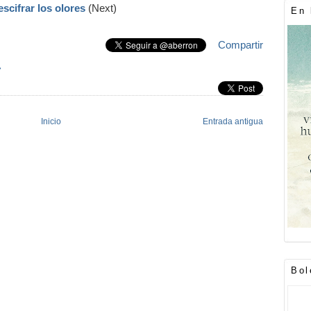
escifrar los olores
(Next)
En 
Compartir
»
Inicio
Entrada antigua
Bol