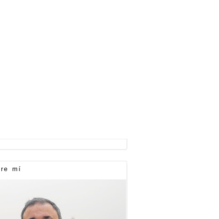
re mí