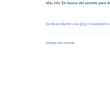
Más info:
En busca del secreto para d
Escrito por Aberrón
a las
16:52
|
0 comentarios 
Entrada más reciente