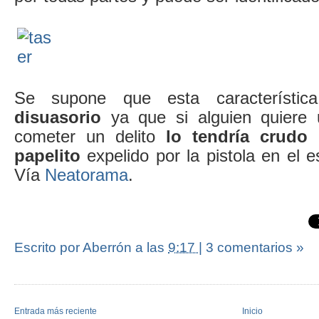
Se supone que esta característi
disuasorio
ya que si alguien quiere u
cometer un delito
lo tendría crudo 
papelito
expelido por la pistola en el e
Vía
Neatorama
.
Escrito por Aberrón
a las
9:17
|
3 comentarios »
Entrada más reciente
Inicio