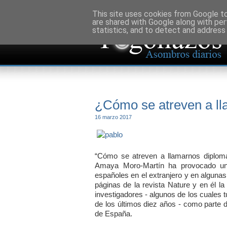
This site uses cookies from Google to 
are shared with Google along with per
statistics, and to detect and address
¿Cómo se atreven a ll
16 marzo 2017
“Cómo se atreven a llamarnos diplomáti
Amaya Moro-Martín ha provocado un
españoles en el extranjero y en algunas
páginas de la revista Nature y en él la
investigadores - algunos de los cuales 
de los últimos diez años - como parte d
de España.