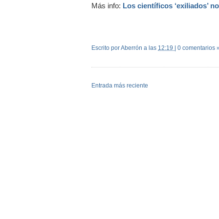
Más info:
Los científicos ‘exiliados’ 
Escrito por Aberrón
a las
12:19
|
0 comentarios 
Entrada más reciente