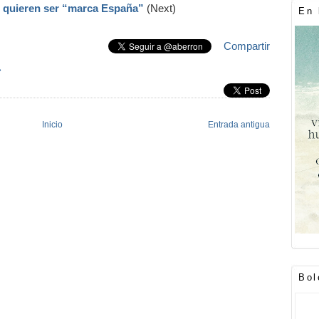
no quieren ser “marca España”
(Next)
En 
Compartir
»
Inicio
Entrada antigua
Bol