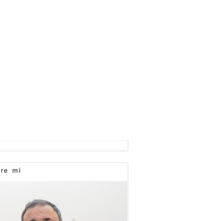
re mí