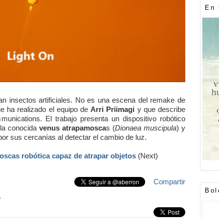
En 
an insectos artificiales. No es una escena del remake de
ue ha realizado el equipo de
Arri Priimagi
y que describe
unications. El trabajo presenta un dispositivo robótico
 la conocida
venus atrapamosca
s (
Dionaea muscipula
) y
or sus cercanías al detectar el cambio de luz.
scas robótica capaz de atrapar objetos
(Next)
Compartir
Bol
»