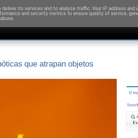
deliver its services and to analyze traffic. Your IP address and
formance and security metrics to ensure quality of service, ge
 abuse.
bóticas que atrapan objetos
In
Suscr