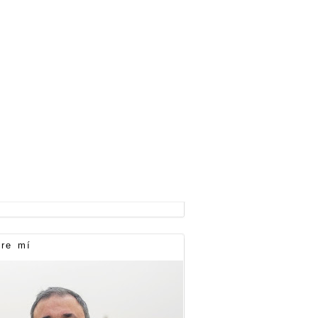
re mí