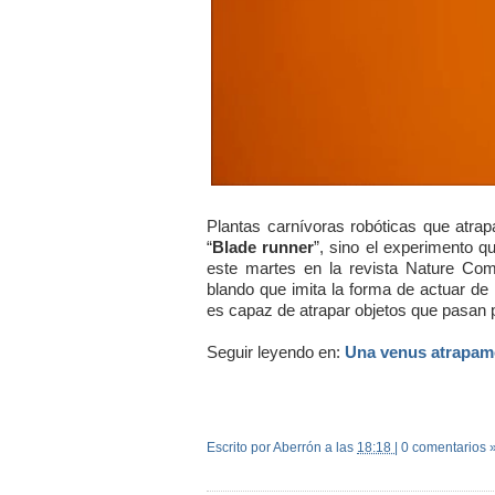
Plantas carnívoras robóticas que atrap
“
Blade runner
”, sino el experimento q
este martes en la revista Nature Comm
blando que imita la forma de actuar de
es capaz de atrapar objetos que pasan p
Seguir leyendo en:
Una venus atrapamo
Escrito por Aberrón
a las
18:18
|
0 comentarios 