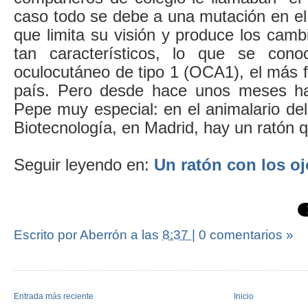
caso todo se debe a una mutación en el 
que limita su visión y produce los cam
tan característicos, lo que se con
oculocutáneo de tipo 1 (OCA1), el más 
país. Pero desde hace unos meses h
Pepe muy especial: en el animalario de
Biotecnología, en Madrid, hay un ratón q
Seguir leyendo en:
Un ratón con los o
Escrito por Aberrón
a las
8:37
|
0 comentarios »
Entrada más reciente
Inicio