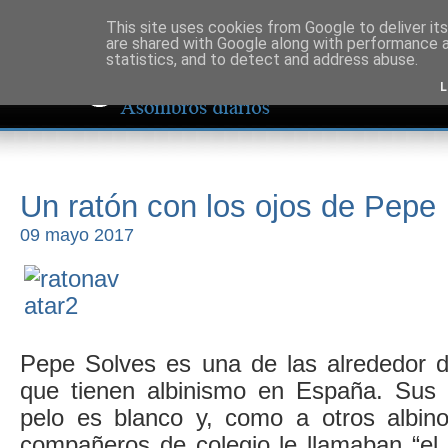
This site uses cookies from Google to deliver its
are shared with Google along with performance a
statistics, and to detect and address abuse.
L
Un ratón con los ojos de Pepe
09 mayo 2017
Pepe Solves es una de las alrededor d
que tienen albinismo en España. Sus 
pelo es blanco y, como a otros albin
compañeros de colegio le llamaban “el 