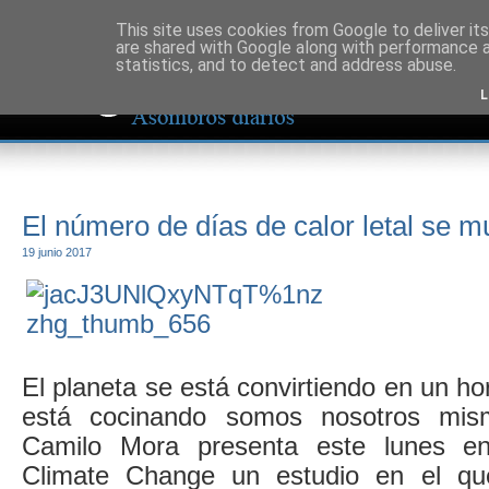
This site uses cookies from Google to deliver its
are shared with Google along with performance a
statistics, and to detect and address abuse.
L
El número de días de calor letal se mu
19 junio 2017
El planeta se está convirtiendo en un ho
está cocinando somos nosotros mis
Camilo Mora presenta este lunes en
Climate Change un estudio en el qu