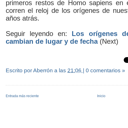
primeros restos de Homo sapiens en e
corren el reloj de los orígenes de nue
años atrás.
Seguir leyendo en:
Los orígenes d
cambian de lugar y de fecha
(Next)
Escrito por Aberrón
a las
21:06
|
0 comentarios »
Entrada más reciente
Inicio