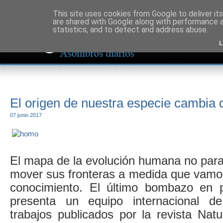
This site uses cookies from Google to deliver its
are shared with Google along with performance a
statistics, and to detect and address abuse.
L
El origen de nuestra especie cambia d
07 junio 2017
El mapa de la evolución humana no par
mover sus fronteras a medida que vamo
conocimiento. El último bombazo en p
presenta un equipo internacional d
trabajos publicados por la revista Nat