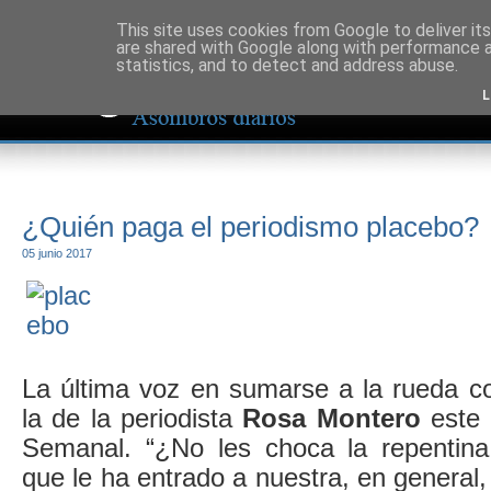
This site uses cookies from Google to deliver its
are shared with Google along with performance a
statistics, and to detect and address abuse.
L
¿Quién paga el periodismo placebo?
05 junio 2017
La última voz en sumarse a la rueda co
la de la periodista
Rosa Montero
este 
Semanal. “¿No les choca la repentina 
que le ha entrado a nuestra, en general,