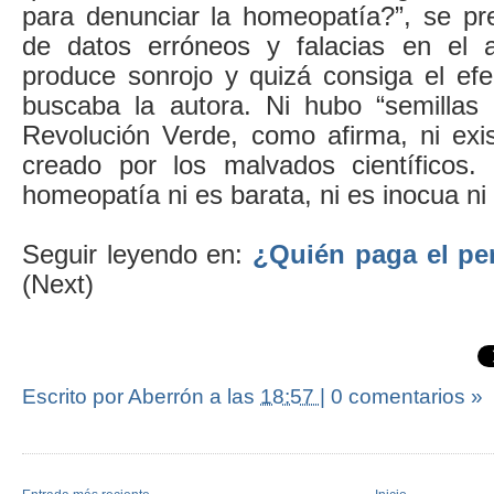
para denunciar la homeopatía?”, se pr
de datos erróneos y falacias en el a
produce sonrojo y quizá consiga el efe
buscaba la autora. Ni hubo “semillas 
Revolución Verde, como afirma, ni exi
creado por los malvados científicos.
homeopatía ni es barata, ni es inocua ni
Seguir leyendo en:
¿Quién paga el pe
(Next)
Escrito por Aberrón
a las
18:57
|
0 comentarios »