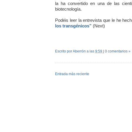
la ha convertido en una de las cient
biotecnología.
Podéis leer la entrevista que le he hec
los transgénicos”
(Next)
Escrito por Aberrón
a las
9:59
|
0 comentarios »
Entrada más reciente