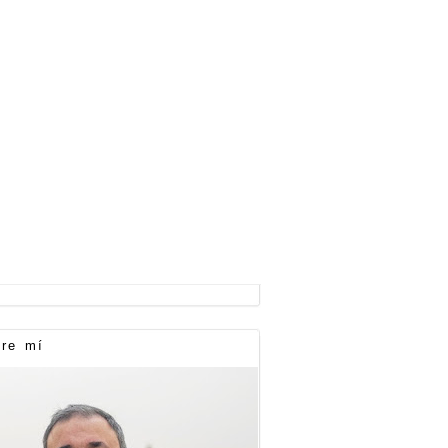
re mí