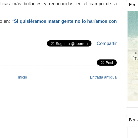
íficas más brillantes y reconocidas en el campo de la
En 
ho en:
“Si quisiéramos matar gente no lo haríamos con
Compartir
Inicio
Entrada antigua
Bol