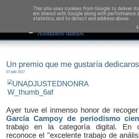
This site uses cookies from Google to deliver its
are shared with Google along with performance a
statistics, and to detect and address abuse.
L
Un premio que me gustaría dedicaros
07 julio 2017
Ayer tuve el inmenso honor de recoger
García Campoy de periodismo cien
trabajo en la categoría digital. En 
reconoce el "excelente trabajo de anális