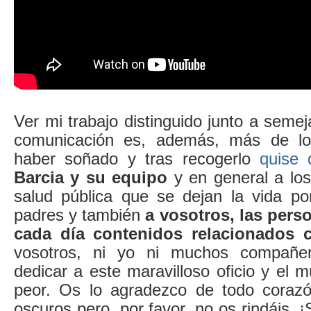
Ver mi trabajo distinguido junto a semej
comunicación es, además, más de lo
haber soñado y tras recogerlo
quise 
Barcia y su equipo
y en general a los
salud pública que se dejan la vida p
padres y también
a vosotros, las per
cada día contenidos relacionados c
vosotros, ni yo ni muchos compañe
dedicar a este maravilloso oficio y el 
peor. Os lo agradezco de todo corazó
oscuros pero, por favor, no os rindáis.