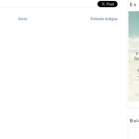
En 
Inicio
Entrada antigua
Bol