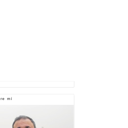
re mí