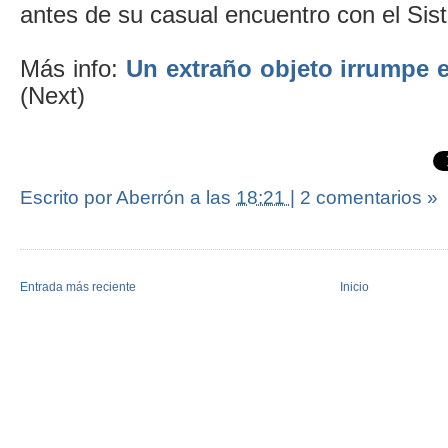
antes de su casual encuentro con el Sis
Más info:
Un extraño objeto irrumpe e
(Next)
Escrito por Aberrón
a las
18:21
|
2 comentarios »
Entrada más reciente
Inicio