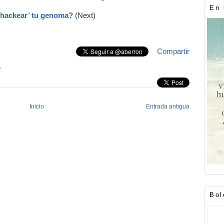
En 
‘hackear’ tu genoma?
(Next)
Compartir
»
Inicio
Entrada antigua
Bol