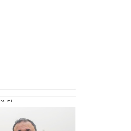
re mí