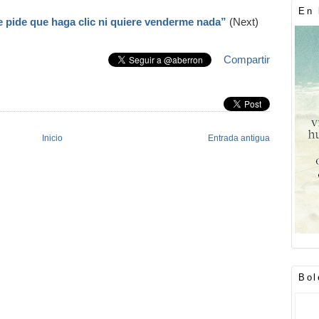
En 
 pide que haga clic ni quiere venderme nada”
(Next)
Compartir
Inicio
Entrada antigua
Bol