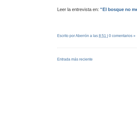
Leer la entrevista en:
“El bosque no me
Escrito por Aberrón
a las
8:51
|
0 comentarios »
Entrada más reciente