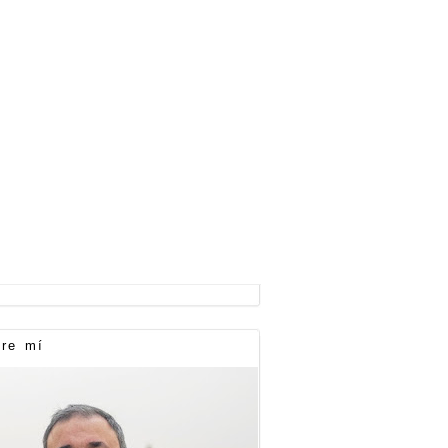
re mí