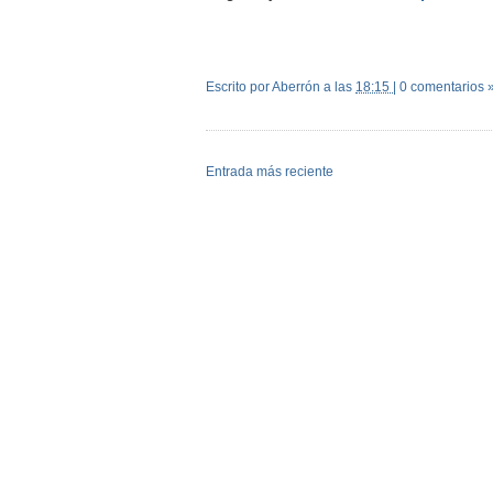
Escrito por Aberrón
a las
18:15
|
0 comentarios 
Entrada más reciente