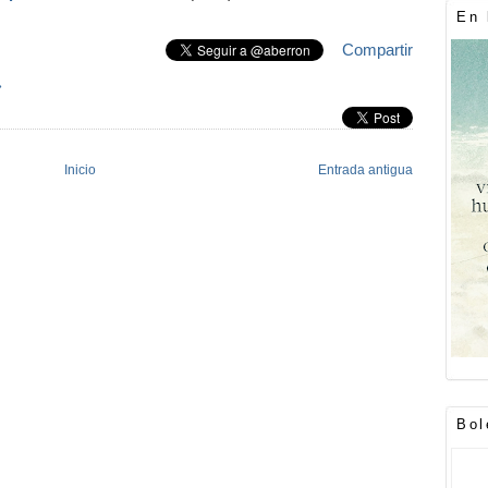
En 
Compartir
»
Inicio
Entrada antigua
Bol