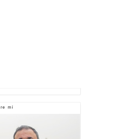
re mí