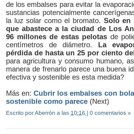
de los embalses para evitar la evaporaci
sustancias potencialmente cancerígenas
la luz solar como el bromato.
Solo en 
que abastece a la ciudad de Los An
96 millones de estas pelotas
de poli
centímetros de diámetro.
La evapo
pérdida de hasta un 25 por ciento d
para agricultura y consumo humano, as
manera de frenarlo parece una buena i
efectiva y sostenible es esta medida?
Más en:
Cubrir los embalses con bola
sostenible como parece
(Next)
Escrito por Aberrón
a las
10:16
|
0 comentarios »