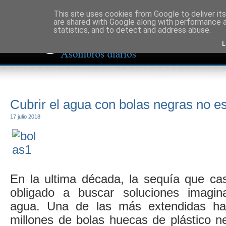
This site uses cookies from Google to deliver its
are shared with Google along with performance a
statistics, and to detect and address abuse.
L
Cubrir el agua con bolas negras no es
17 julio 2018
En la ultima década, la sequía que cas
obligado a buscar soluciones imagina
agua. Una de las más extendidas ha 
millones de bolas huecas de plástico ne