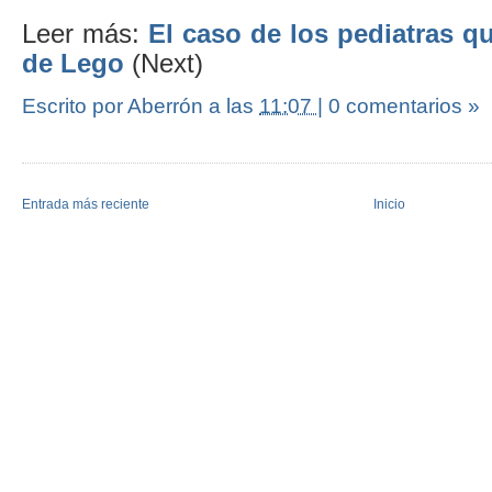
Leer más:
El caso de los pediatras q
de Lego
(Next)
Escrito por Aberrón
a las
11:07
|
0 comentarios »
Entrada más reciente
Inicio