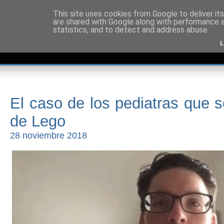
This site uses cookies from Google to deliver its
are shared with Google along with performance a
statistics, and to detect and address abuse.
L
El caso de los pediatras que s
de Lego
28 noviembre 2018