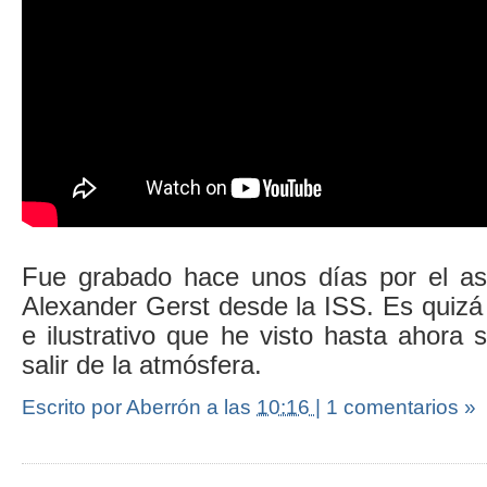
Fue grabado hace unos días por el as
Alexander Gerst desde la ISS. Es quizá
e ilustrativo que he visto hasta ahora
salir de la atmósfera.
Escrito por Aberrón
a las
10:16
|
1 comentarios »