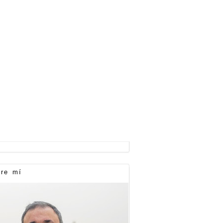
re mí