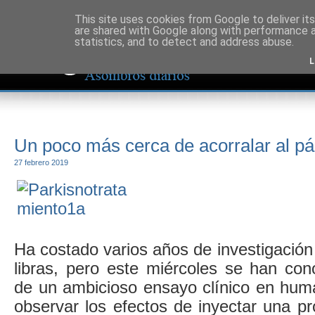
This site uses cookies from Google to deliver its
are shared with Google along with performance a
statistics, and to detect and address abuse.
L
Un poco más cerca de acorralar al pá
27 febrero 2019
Ha costado varios años de investigación 
libras, pero este miércoles se han con
de un ambicioso ensayo clínico en hum
observar los efectos de inyectar una p