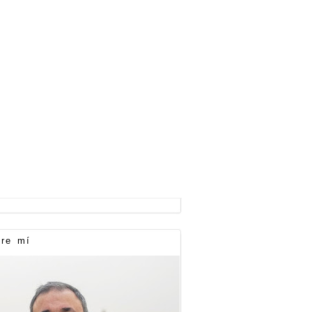
re mí