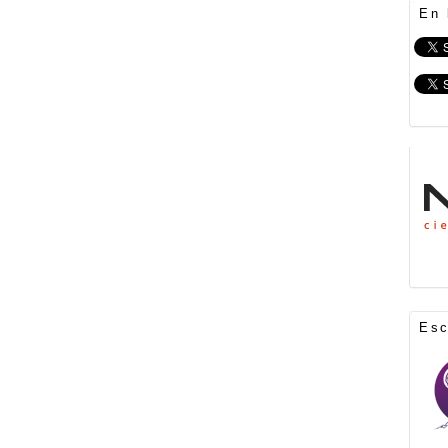
En 
Es