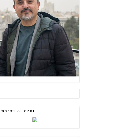
mbros al azar