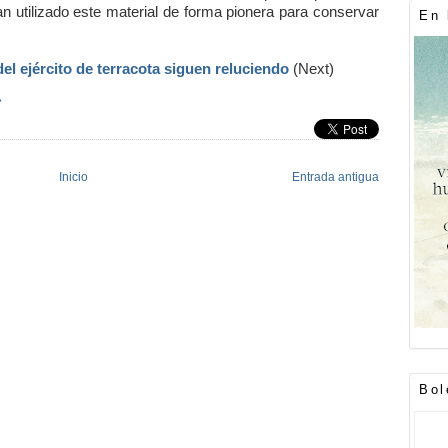
an utilizado este material de forma pionera para conservar
En 
del ejército de terracota siguen reluciendo
(Next)
»
Inicio
Entrada antigua
Bol