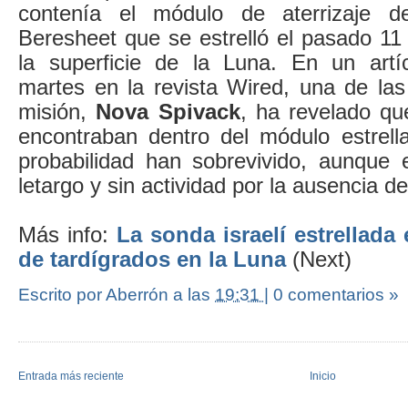
contenía el módulo de aterrizaje de
Beresheet que se estrelló el pasado 11
la superficie de la Luna. En un artí
martes en la revista Wired, una de las
misión,
Nova Spivack
, ha revelado qu
encontraban dentro del módulo estrel
probabilidad han sobrevivido, aunque
letargo y sin actividad por la ausencia d
Más info:
La sonda israelí estrellada 
de tardígrados en la Luna
(Next)
Escrito por Aberrón
a las
19:31
|
0 comentarios »
Entrada más reciente
Inicio