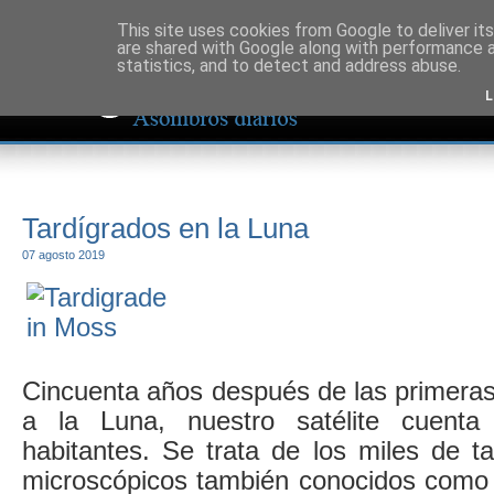
This site uses cookies from Google to deliver its
are shared with Google along with performance a
statistics, and to detect and address abuse.
L
Tardígrados en la Luna
07 agosto 2019
Cincuenta años después de las primeras
a la Luna, nuestro satélite cuent
habitantes. Se trata de los miles de t
microscópicos también conocidos como 