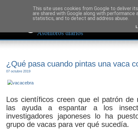
This site uses cookies from Google to deliver its
are shared with Google along with performance a
statistics, and to detect and address abuse.
L
¿Qué pasa cuando pintas una vaca 
07 octubre 2019
Los científicos creen que el patrón de
las ayuda a espantar a los insec
investigadores japoneses lo ha pues
grupo de vacas para ver qué sucedía.