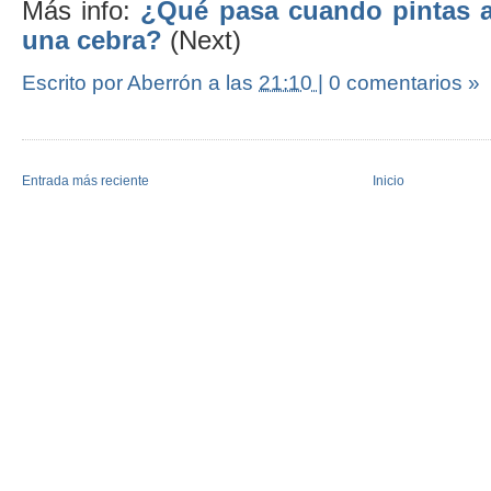
Más info:
¿Qué pasa cuando pintas 
una cebra?
(Next)
Escrito por Aberrón
a las
21:10
|
0 comentarios »
Entrada más reciente
Inicio