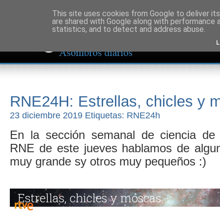
This site uses cookies from Google to deliver its
are shared with Google along with performance a
statistics, and to detect and address abuse.
L
RNE24H: Estrellas, chicles y 
23 diciembre 2019 Etiquetas:
RNE24h
En la sección semanal de ciencia de 
RNE de este jueves hablamos de algun
muy grande sy otros muy pequeños :)