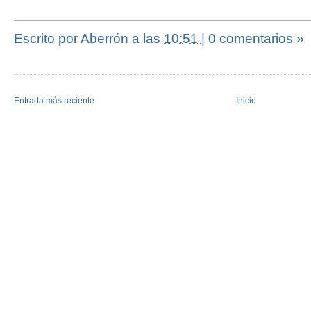
Escrito por Aberrón
a las
10:51
|
0 comentarios »
Entrada más reciente
Inicio