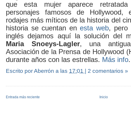
que esta mujer aparece retratad
personajes famosos de Hollywood, 
rodajes más míticos de la historia del cin
historia se cuentan en
esta web
, pero
inglés dejamos aquí la solución del mi
Maria Snoeys-Lagler
, una antigu
Asociación de la Prensa de Hollywood 
durante años con las estrellas.
Más info
.
Escrito por Aberrón
a las
17:01
|
2 comentarios »
Entrada más reciente
Inicio