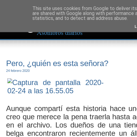
This site uses cookies from Google to deliver its
are shared with Google along with performance a
statistics, and to detect and address abuse.
L
Pero, ¿quién es esta señora?
24 febrero 2020
Aunque compartí esta historia hace u
creo que merece la pena traerla hasta 
en el archivo. Los dueños de una tie
belga encontraron recientemente un á