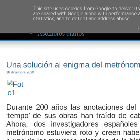
This site uses cookies from Google to deliver its
are shared with Google along with performance a
statistics, and to detect and address abuse.
L
Una solución al enigma del metróno
16 diciembre 2020
Durante 200 años las anotaciones del 
‘tempo’ de sus obras han traído de ca
Ahora, dos investigadores españole
metrónomo estuviera roto y creen haber