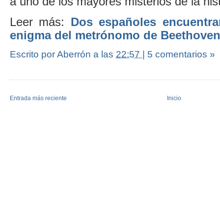
a uno de los mayores misterios de la his
Leer más:
Dos españoles encuentra
enigma del metrónomo de Beethove
Escrito por Aberrón
a las
22:57
|
5 comentarios »
Entrada más reciente
Inicio