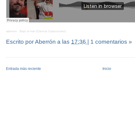
aberron
·
Bajo el mar (Ciencia Catacrocker)
Escrito por Aberrón
a las
17:36
|
1 comentarios »
Entrada más reciente
Inicio