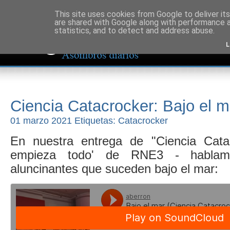
This site uses cookies from Google to deliver its
are shared with Google along with performance a
statistics, and to detect and address abuse.
L
Ciencia Catacrocker: Bajo el m
01 marzo 2021 Etiquetas:
Catacrocker
En nuestra entrega de "Ciencia Cata
empieza todo' de RNE3 - hablam
aluncinantes que suceden bajo el mar: