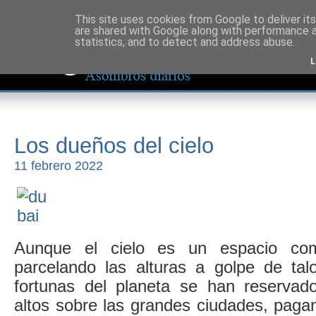
This site uses cookies from Google to deliver its
are shared with Google along with performance a
statistics, and to detect and address abuse.
L
Los dueños del cielo
11 febrero 2022
Aunque el cielo es un espacio c
parcelando las alturas a golpe de tal
fortunas del planeta se han reservad
altos sobre las grandes ciudades, pag