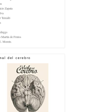
us
icio Zapata
lva
r Teixidó
n
nhiggs
o Martín de Frutos
E. Morete.
mal del cerebro