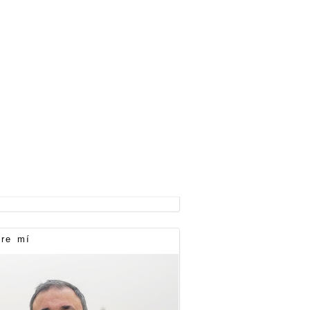
re mí