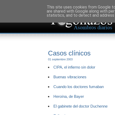
This site uses cookies from Google to 
are shared with Google along with per
statistics, and to detect and address
Casos clínicos
01 septiembre 2003
CIPA, el infierno sin dolor
Buenas vibraciones
Cuando los doctores fumaban
Heroína, de Bayer
El gabinete del doctor Duchenne