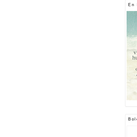
En 
Bol