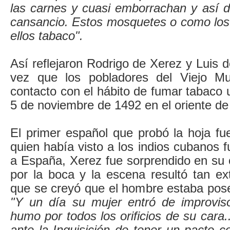
las carnes y cuasi emborrachan y así d
cansancio. Estos mosquetes o como los
ellos tabaco".
Así reflejaron Rodrigo de Xerez y Luis d
vez que los pobladores del Viejo M
contacto con el hábito de fumar tabaco u
5 de noviembre de 1492 en el oriente d
El primer español que probó la hoja fu
quien había visto a los indios cubanos
a España, Xerez fue sorprendido en s
por la boca y la escena resultó tan ex
que se creyó que el hombre estaba pose
"Y un día su mujer entró de improvis
humo por todos los orificios de su cara.
ante la Inquisición de tener un pacto co