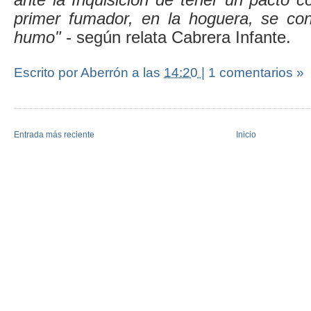
primer fumador, en la hoguera, se conv
humo"
- según relata Cabrera Infante.
Escrito por Aberrón
a las
14:20
|
1 comentarios »
Entrada más reciente
Inicio