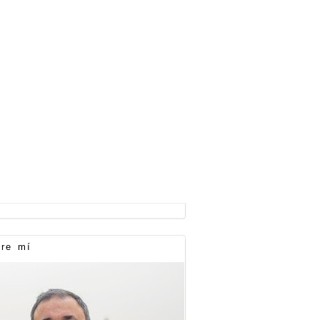
re mí