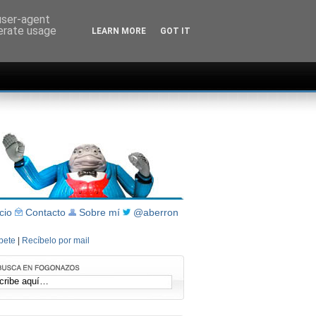
 user-agent
nerate usage
LEARN MORE
GOT IT
icio
Contacto
Sobre mí
@aberron
íbete
|
Recíbelo por mail