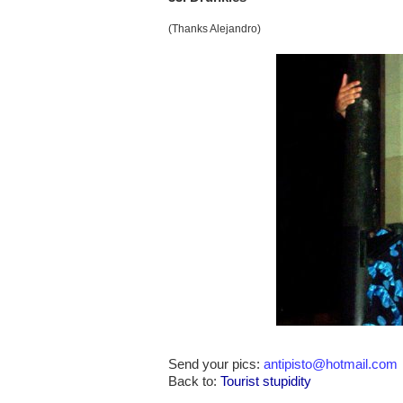
(Thanks Alejandro)
Send your pics:
antipisto@hotmail.com
Back to:
Tourist stupidity