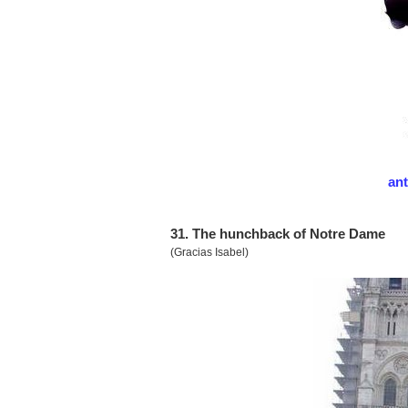
an
31. The hunchback of Notre Dame
(Gracias Isabel)