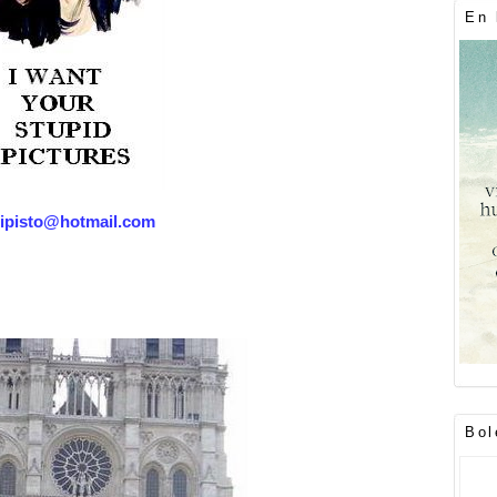
En 
tipisto@hotmail.com
Bol