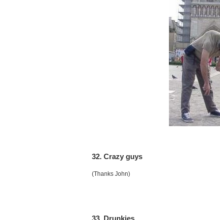
32. Crazy guys
(Thanks John)
33. Drunkies