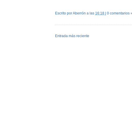
Escrito por Aberrón
a las
16:18
|
0 comentarios 
Entrada más reciente