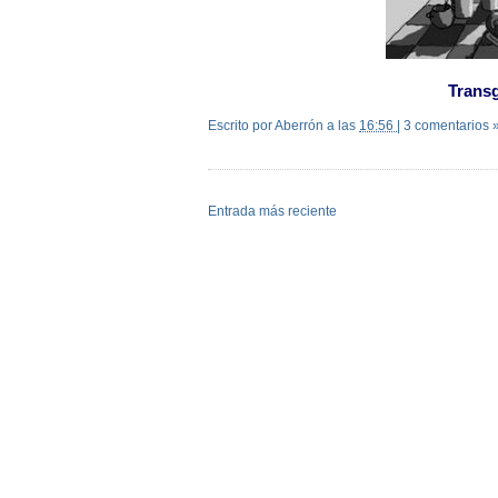
Trans
Escrito por Aberrón
a las
16:56
|
3 comentarios 
Entrada más reciente