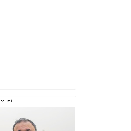
re mí