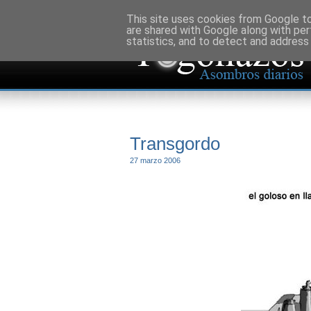
This site uses cookies from Google to 
are shared with Google along with per
statistics, and to detect and address
Transgordo
27 marzo 2006