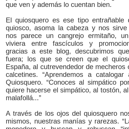
que ven y además lo cuentan bien.
El quiosquero es ese tipo entrañable 
quiosco, asoma la cabeza y nos sirve
nos parece un cangrejo ermitaño, u
viviera entre fascículos y promoci
gracias a este blog, descubrimos que
fuera; los que se creen que el quio
España, al cutrevendedor de mecheros o
calcetines. “Aprendemos a catalogar 
Quiosquero. “Conoces al simpático por
quiere hacerse el simpático, al tostón, al
malafollá...”
A través de los ojos del quiosquero n
mismos, nuestras manías y rarezas. “L
monedero y buscan y rebuscan “inte