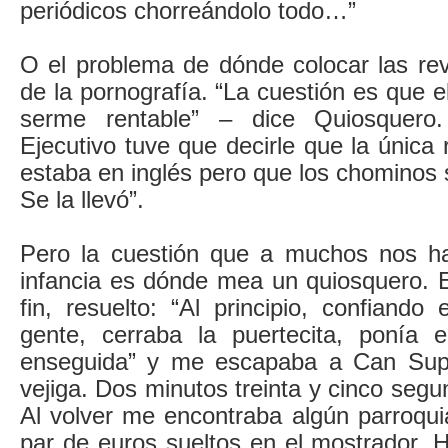
periódicos chorreándolo todo…”
O el problema de dónde colocar las rev
de la pornografía. “La cuestión es que e
serme rentable” – dice Quiosquero.
Ejecutivo tuve que decirle que la única
estaba en inglés pero que los chominos s
Se la llevó”.
Pero la cuestión que a muchos nos ha
infancia es dónde mea un quiosquero. E
fin, resuelto: “Al principio, confiand
gente, cerraba la puertecita, ponía e
enseguida” y me escapaba a Can Super
vejiga. Dos minutos treinta y cinco seg
Al volver me encontraba algún parroqu
par de euros sueltos en el mostrador. 