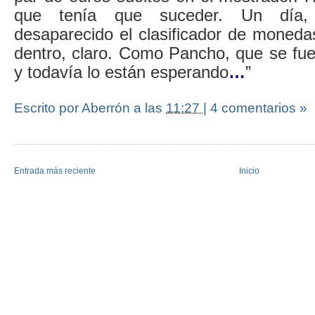
que tenía que suceder. Un día, 
desaparecido el clasificador de moned
dentro, claro. Como Pancho, que se fue 
y todavía lo están esperando
…
”
Escrito por Aberrón
a las
11:27
|
4 comentarios »
Entrada más reciente
Inicio