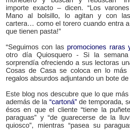
importe exacto – dicen. “Los varones
Mano al bolsillo, lo agitan y con l
cartera… como el torero cuando entra a
que tienen pasta!”
“Seguimos con las
promociones raras y
otro día Quiosquero - Si la semana
sorprendía ofreciendo a sus lectoras una
Cosas de Casa se coloca en lo más a
regalos absurdos adjuntando un bote de 
Este blog nos descubre que lo que más 
además de la
“cartoná”
de temporada, son
ésos en que el cliente “tiene la puñet
paraguas” y “de guarecerse de la lluvi
quiosco”, mientras “pasea su paragua