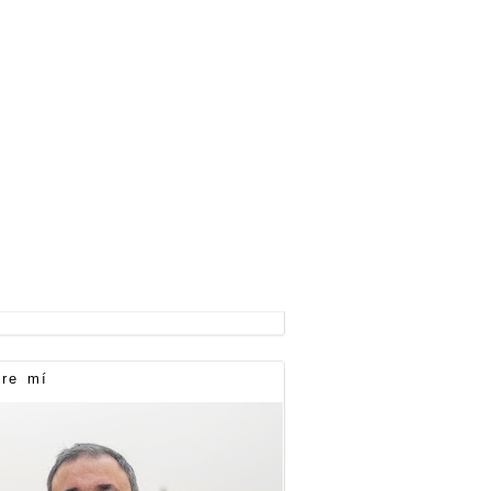
re mí