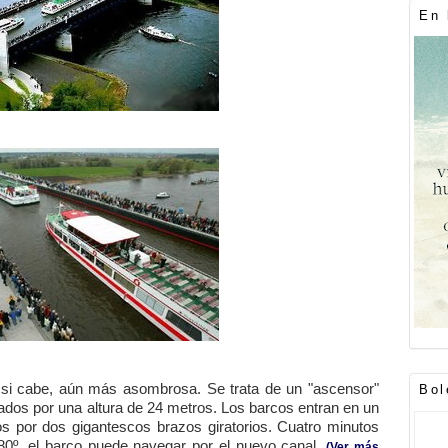
En 
 si cabe, aún más asombrosa. Se trata de un "ascensor"
Bol
dos por una altura de 24 metros. Los barcos entran en un
 por dos gigantescos brazos giratorios. Cuatro minutos
80º, el barco puede navegar por el nuevo canal.
(Ver más