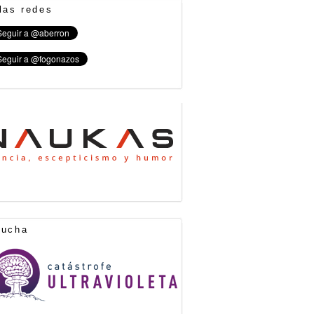
las redes
cucha