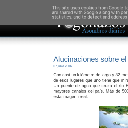
This site uses cookies from Google to 
are shared with Google along with per
statistics, and to detect and address
Alucinaciones sobre el
07 junio 2006
Con casi un kilómetro de largo y 32 m
de esos lugares que uno tiene que mir
Un puente de agua que cruza el río El
mayores canales del país. Más de 500 
esta imagen irreal.