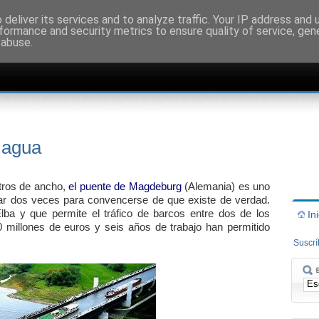
deliver its services and to analyze traffic. Your IP address and
formance and security metrics to ensure quality of service, ge
 abuse.
 agua
etros de ancho,
el puente de Magdeburg
(Alemania) es uno
ar dos veces para convencerse de que existe de verdad.
ba y que permite el tráfico de barcos entre dos de los
In
millones de euros y seis años de trabajo han permitido
Suscr