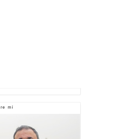
re mí