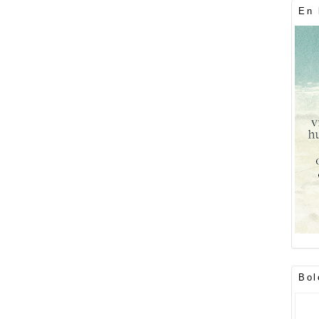
En 
Bol