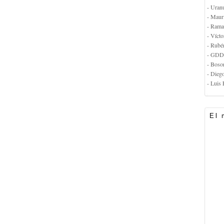
- Uran
- Maur
- Rama
- Vícto
- Rubé
- GDD
- Boso
- Dieg
- Luis 
El 