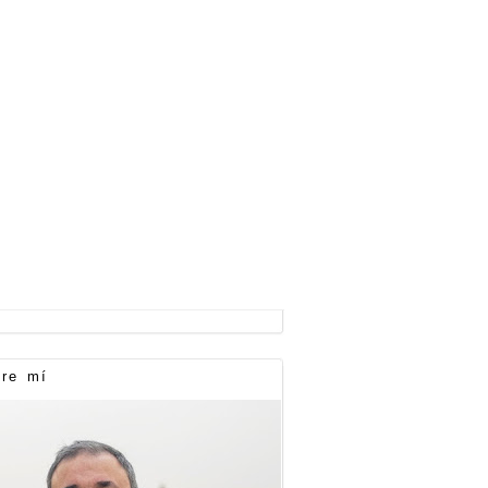
re mí