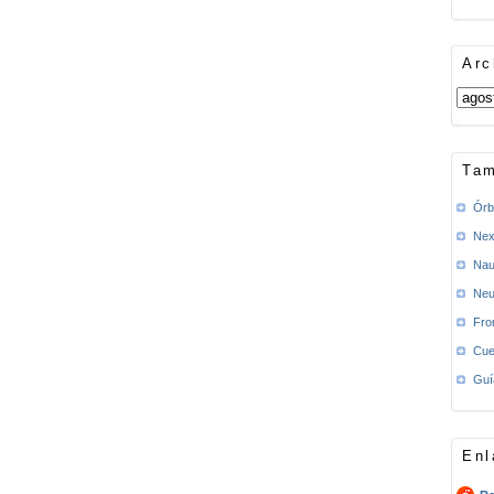
Arc
Tam
Órb
Nex
Nau
Neu
Fro
Cue
Guí
Enl