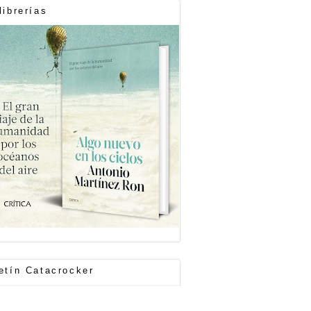
librerías
etín Catacrocker