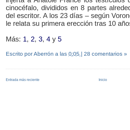
cinocéfalo, divididos en 8 partes alrede
del escritor. A los 23 días – según Voro
le relata su primera erección tras 10 añ
Más:
1
,
2
,
3
,
4
y
5
Escrito por Aberrón
a las
0:05
|
28 comentarios »
Entrada más reciente
Inicio