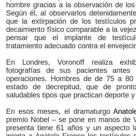
hombre gracias a la observación de los
Según él, al observarlos detenidamen
que la extirpación de los testículos p
decaimiento físico comparable a la vejez,
pensar que el implante de testícu
tratamiento adecuado contra el envejeci
En Londres, Voronoff realiza exhib
fotografías de sus pacientes antes
operaciones. Hombres de de 75 a 80
estado de decrepitud, que de pront
saludables tipos que practican deporte y
En esos meses, el dramaturgo
Anatol
premio Nobel – se pone en manos de V
presenta tiene 61 años y un aspecto l
injerta a Anatole France los testículo