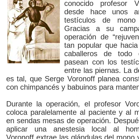
conocido profesor V
desde hace unos añ
testículos de mono
Gracias a su campañ
operación de “rejuve
tan popular que hacia
caballeros de todo
pasean con los testí
entre las piernas. La
es tal, que Serge Voronoff planea cons
con chimpancés y babuinos para mantene
Durante la operación, el profesor Voro
coloca paralelamente al paciente y al 
en sendas mesas de operación. Despué
aplicar una anestesia local al hom
Voronoff extrae las glándulas del mono 