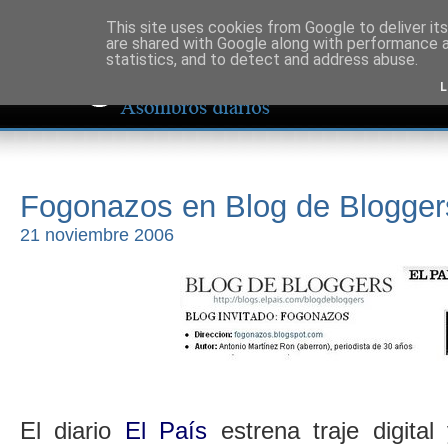
This site uses cookies from Google to deliver its
are shared with Google along with performance a
statistics, and to detect and address abuse.
L
Fogonazos en Blog de Blogger
21 noviembre 2006
El diario
El País
estrena traje digita