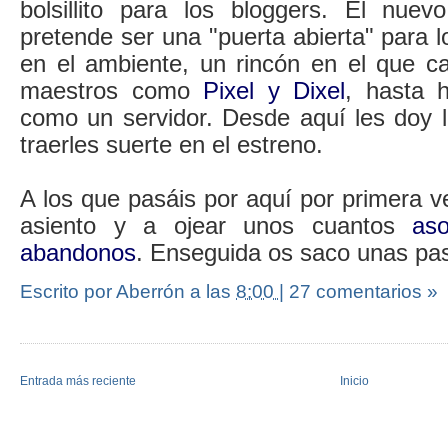
bolsillito para los bloggers. El nue
pretende ser una "puerta abierta" para l
en el ambiente, un rincón en el que 
maestros como
Pixel y Dixel
, hasta 
como un servidor. Desde aquí les doy l
traerles suerte en el estreno.
A los que pasáis por aquí por primera ve
asiento y a ojear unos cuantos
as
abandonos
. Enseguida os saco unas pas
Escrito por Aberrón
a las
8:00
|
27 comentarios »
Entrada más reciente
Inicio