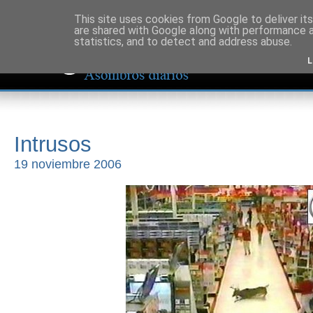
This site uses cookies from Google to deliver its
are shared with Google along with performance a
statistics, and to detect and address abuse.
L
Intrusos
19 noviembre 2006