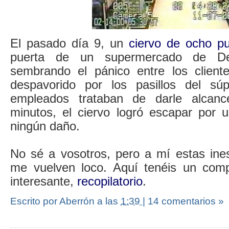
El pasado día 9, un
ciervo de ocho p
puerta de un supermercado de De
sembrando el pánico entre los cliente
despavorido por los pasillos del súp
empleados trataban de darle alcan
minutos, el ciervo logró escapar por u
ningún daño.
No sé a vosotros, pero a mí estas ine
me vuelven loco. Aquí tenéis un comp
interesante,
recopilatorio
.
Escrito por Aberrón
a las
1:39
|
14 comentarios »