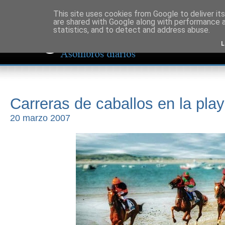
This site uses cookies from Google to deliver its
are shared with Google along with performance a
statistics, and to detect and address abuse.
L
Carreras de caballos en la pla
20 marzo 2007