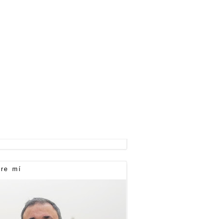
re mí