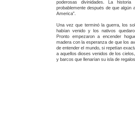
poderosas divinidades. La historia
probablemente después de que algún av
America”.
Una vez que terminó la guerra, los s
habían venido y los nativos quedaro
Pronto empezaron a encender hogue
madera con la esperanza de que los a
de entender el mundo, si repetían exact
a aquellos dioses venidos de los cielos
y barcos que llenarían su isla de regalos