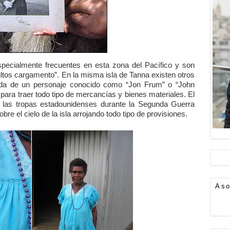
specialmente frecuentes en esta zona del Pacífico y son
ltos cargamento”. En la misma isla de Tanna existen otros
gada de un personaje conocido como “Jon Frum” o “John
 para traer todo tipo de mercancías y bienes materiales. El
e las tropas estadounidenses durante la Segunda Guerra
re el cielo de la isla arrojando todo tipo de provisiones.
Aso