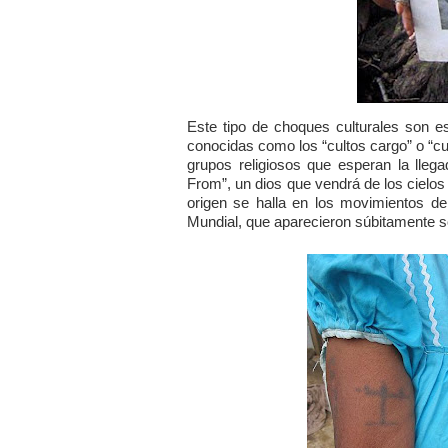
Este tipo de choques culturales son e
conocidas como los “cultos cargo” o “cu
grupos religiosos que esperan la lle
From”, un dios que vendrá de los cielos
origen se halla en los movimientos d
Mundial, que aparecieron súbitamente sob