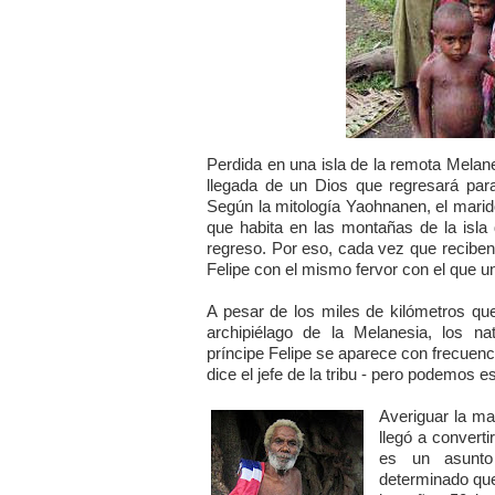
Perdida en una isla de la remota Melan
llegada de un Dios que regresará para
Según la mitología Yaohnanen, el marido 
que habita en las montañas de la isla
regreso. Por eso, cada vez que reciben u
Felipe con el mismo fervor con el que un
A pesar de los miles de kilómetros q
archipiélago de la Melanesia, los na
príncipe Felipe se aparece con frecuenc
dice el jefe de la tribu - pero podemos 
Averiguar la m
llegó a convert
es un asunto 
determinado qu