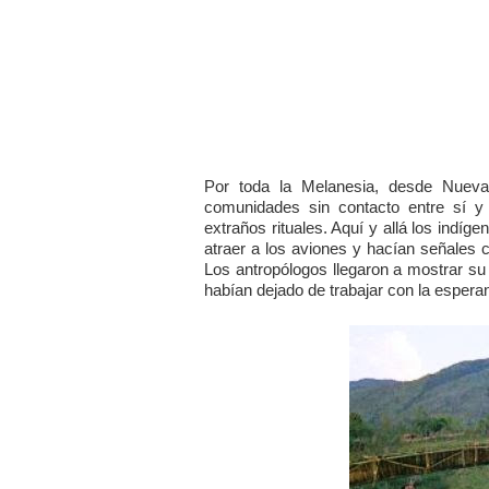
Por toda la Melanesia, desde Nuev
comunidades sin contacto entre sí y
extraños rituales. Aquí y allá los indí
atraer a los aviones y hacían señales 
Los antropólogos llegaron a mostrar s
habían dejado de trabajar con la espera