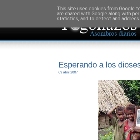
This site uses cookies from Google to 
are shared with Google along with per
statistics, and to detect and address
Esperando a los diose
09 abril 2007